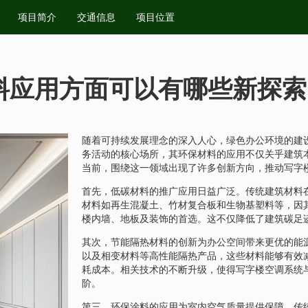
项目简介
交通信息
项目位置
料应用方面可以有哪些新探索
随着可持续发展理念的深入人心，绿色办公环境的建
务活动的核心场所，其环保材料的应用不仅关乎建筑
当前，围绕这一领域出现了许多创新方向，推动写字
首先，低碳材料的推广应用日益广泛。传统建筑材料
材料如再生混凝土、竹材复合板和生物基塑料等，因
楼内墙、地板及装饰的首选。这不仅降低了建筑碳足
其次，节能隔热材料的创新为办公空间带来更优的能
以及相变材料等高性能隔热产品，这些材料能够有效
耗成本。相关技术的不断升级，使得写字楼空调系统
阶。
第三，环保涂料的应用为室内空气质量提供保障。传