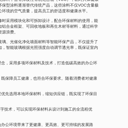
环保型涂料逐渐替代传统产品，这些涂料不仅VOC含量极
公环境的空气质量，提高员工的舒适度和健康水平。
修时采用模块化和可拆卸设计，配合环保材料的使用，能
如铝合金框架、可回收地板和再生木材等材料，通过科学
资源浪费。
玻璃、光催化净化墙面材料等智能环保产品，不仅提升了
如，智能玻璃根据光照强度自动调节透光率，既保证室内
理念，采用多项环保材料及技术，打造低碳高效的办公环
，既保障员工健康，也符合环保要求。随着消费者对健康
过优先选用本地环保材料，缩短供应链，既实现了环保目
数字技术，可以实现环保材料从设计到施工的全流程优
为办公环境带来了更健康、更高效、更可持续的发展路