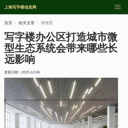
上海写字楼信息网
切
换
导
首页
相关文章
详情页
航
写字楼办公区打造城市微
型生态系统会带来哪些长
远影响
更新日期：
2025-12-08