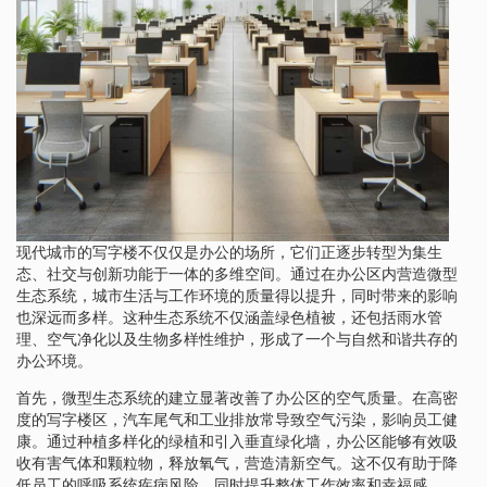
现代城市的写字楼不仅仅是办公的场所，它们正逐步转型为集生
态、社交与创新功能于一体的多维空间。通过在办公区内营造微型
生态系统，城市生活与工作环境的质量得以提升，同时带来的影响
也深远而多样。这种生态系统不仅涵盖绿色植被，还包括雨水管
理、空气净化以及生物多样性维护，形成了一个与自然和谐共存的
办公环境。
首先，微型生态系统的建立显著改善了办公区的空气质量。在高密
度的写字楼区，汽车尾气和工业排放常导致空气污染，影响员工健
康。通过种植多样化的绿植和引入垂直绿化墙，办公区能够有效吸
收有害气体和颗粒物，释放氧气，营造清新空气。这不仅有助于降
低员工的呼吸系统疾病风险，同时提升整体工作效率和幸福感。